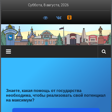
Перейти
Суббота, 8 августа, 2026
к
содержимому
Знаете, какая помощь от государства
необходима, чтобы реализовать свой потенциал
на максимум?