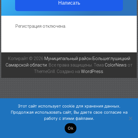
Написать
Регистрация отключена.
Копирайт © 2026
Муниципальный район Большеглушицкий
Самарской области
. Все права защищены. Тема
ColorNews
от
ThemeGrill. Создано на
WordPress
.
Этот сайт использует cookie для хранения данных.
Продолжая использовать сайт, Вы даете свое согласие на
работу с этими файлами.
Ok