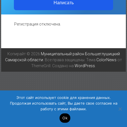
Написать
Регистрация отключена.
Копирайт © 2026
Муниципальный район Большеглушицкий
Самарской области
. Все права защищены. Тема
ColorNews
от
ThemeGrill. Создано на
WordPress
.
Этот сайт использует cookie для хранения данных.
Продолжая использовать сайт, Вы даете свое согласие на
работу с этими файлами.
Ok