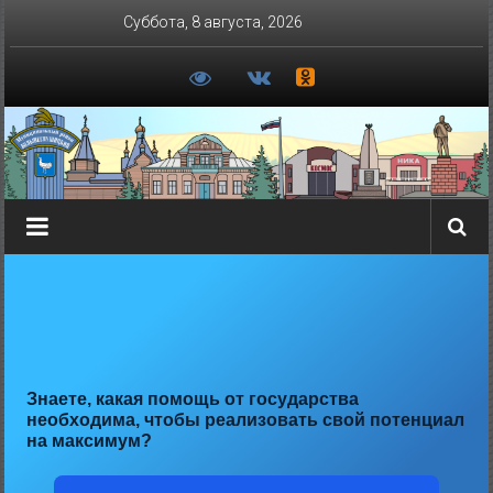
Перейти
Суббота, 8 августа, 2026
к
содержимому
Знаете, какая помощь от государства
необходима, чтобы реализовать свой потенциал
на максимум?