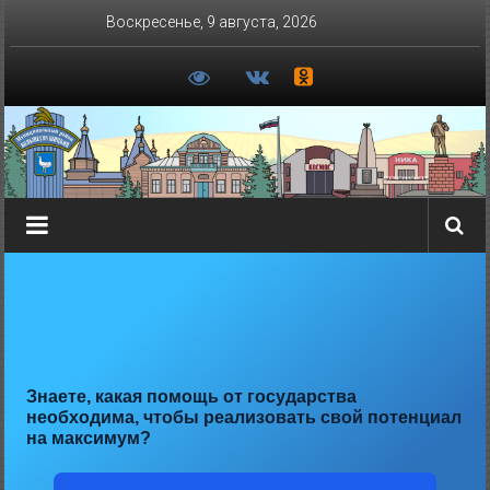
Перейти
Воскресенье, 9 августа, 2026
к
содержимому
Знаете, какая помощь от государства
необходима, чтобы реализовать свой потенциал
на максимум?