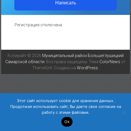
Написать
Регистрация отключена.
Копирайт © 2026
Муниципальный район Большеглушицкий
Самарской области
. Все права защищены. Тема
ColorNews
от
ThemeGrill. Создано на
WordPress
.
Этот сайт использует cookie для хранения данных.
Продолжая использовать сайт, Вы даете свое согласие на
работу с этими файлами.
Ok