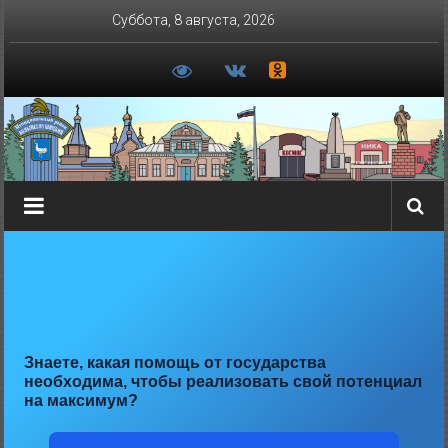
Перейти
Суббота, 8 августа, 2026
к
содержимому
Знаете, какая помощь от государства
необходима, чтобы реализовать свой потенциал
на максимум?