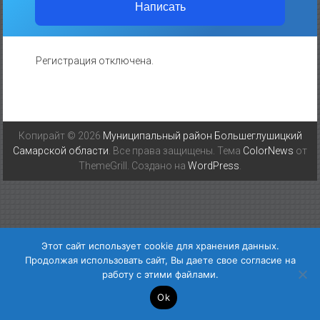
Написать
Регистрация отключена.
Копирайт © 2026
Муниципальный район Большеглушицкий
Самарской области
. Все права защищены. Тема
ColorNews
от
ThemeGrill. Создано на
WordPress
.
Этот сайт использует cookie для хранения данных.
Продолжая использовать сайт, Вы даете свое согласие на
работу с этими файлами.
Ok