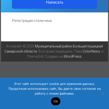
Написать
Регистрация отключена.
Копирайт © 2026
Муниципальный район Большеглушицкий
Самарской области
. Все права защищены. Тема
ColorNews
от
ThemeGrill. Создано на
WordPress
.
Этот сайт использует cookie для хранения данных.
Продолжая использовать сайт, Вы даете свое согласие на
работу с этими файлами.
Ok