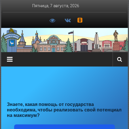
Перейти
Пятница, 7 августа, 2026
к
содержимому
Знаете, какая помощь от государства
необходима, чтобы реализовать свой потенциал
на максимум?