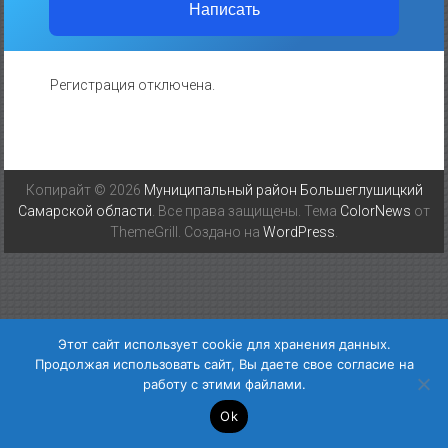
Написать
Регистрация отключена.
Копирайт © 2026
Муниципальный район Большеглушицкий
Самарской области
. Все права защищены. Тема
ColorNews
от
ThemeGrill. Создано на
WordPress
.
Этот сайт использует cookie для хранения данных.
Продолжая использовать сайт, Вы даете свое согласие на
работу с этими файлами.
Ok