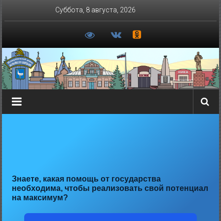
Перейти
Суббота, 8 августа, 2026
к
содержимому
Знаете, какая помощь от государства
необходима, чтобы реализовать свой потенциал
на максимум?