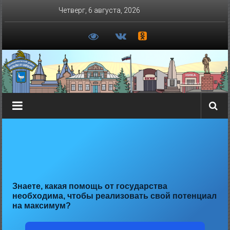
Перейти
Четверг, 6 августа, 2026
к
содержимому
Знаете, какая помощь от государства
необходима, чтобы реализовать свой потенциал
на максимум?