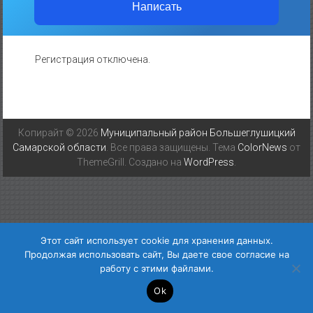
Написать
Регистрация отключена.
Копирайт © 2026
Муниципальный район Большеглушицкий
Самарской области
. Все права защищены. Тема
ColorNews
от
ThemeGrill. Создано на
WordPress
.
Этот сайт использует cookie для хранения данных.
Продолжая использовать сайт, Вы даете свое согласие на
работу с этими файлами.
Ok