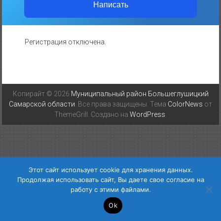
Написать
Регистрация отключена.
Копирайт © 2026
Муниципальный район Большеглушицкий
Самарской области
. Все права защищены. Тема
ColorNews
от
ThemeGrill. Создано на
WordPress
.
Этот сайт использует cookie для хранения данных.
Продолжая использовать сайт, Вы даете свое согласие на
работу с этими файлами.
Ok