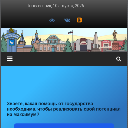
Перейти
Понедельник, 10 августа, 2026
к
содержимому
Знаете, какая помощь от государства
необходима, чтобы реализовать свой потенциал
на максимум?