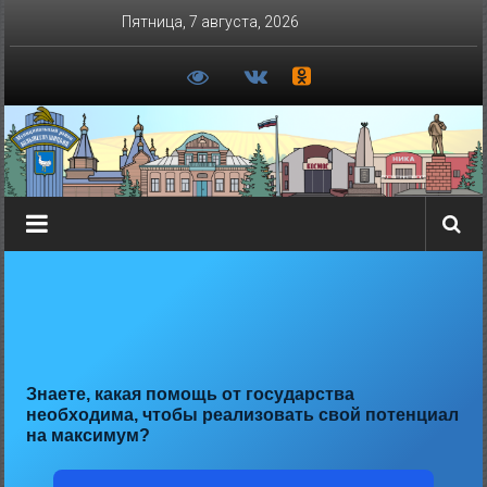
Перейти
Пятница, 7 августа, 2026
к
содержимому
Знаете, какая помощь от государства
необходима, чтобы реализовать свой потенциал
на максимум?