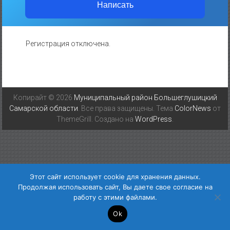
Написать
Регистрация отключена.
Копирайт © 2026
Муниципальный район Большеглушицкий
Самарской области
. Все права защищены. Тема
ColorNews
от
ThemeGrill. Создано на
WordPress
.
Этот сайт использует cookie для хранения данных.
Продолжая использовать сайт, Вы даете свое согласие на
работу с этими файлами.
Ok